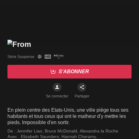
Série Suspense
S'ABONNER
Se connecter
Partager
En plein centre des Etats-Unis, une ville piège tous ses
habitants et tous ceux qui ont le malheur d'y mettre les
pieds. Impossible d'en sortir.
De :
Jennifer Liao
,
Bruce McDonald
,
Alexandra la Roche
Avec :
Elizabeth Saunders
,
Hannah Cheramy
,