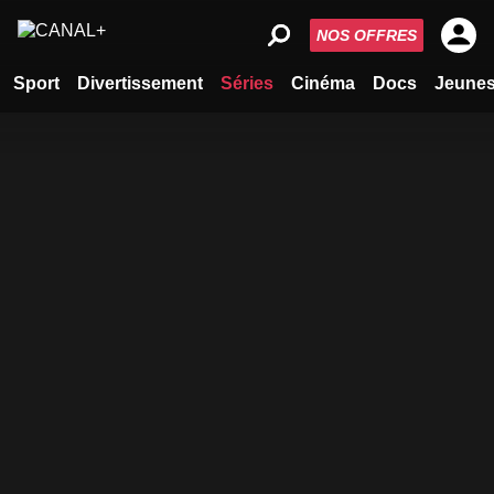
NOS OFFRES
Sport
Divertissement
Séries
Cinéma
Docs
Jeune