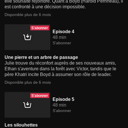
elle souhaite rejoindre. Quant à Boyd (Harold Perrineau), il
est confronté à une décision impossible.
Disponible plus de 6 mois
S'abonner
Episode 4
48 min
S'abonner
Une pierre et un arbre de passage
Julie trouve du réconfort auprès de ses nouveaux amis,
Ethan s'aventure dans la forêt avec Victor, tandis que le
père Khatri incite Boyd à assumer son rôle de leader.
Disponible plus de 6 mois
S'abonner
Episode 5
48 min
S'abonner
Les silouhettes