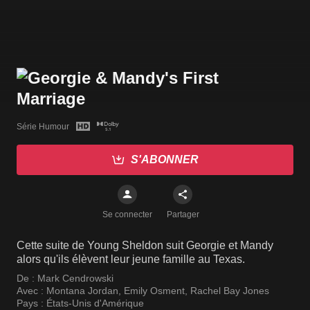
Série Humour
S'ABONNER
Se connecter
Partager
Cette suite de Young Sheldon suit Georgie et Mandy
alors qu'ils élèvent leur jeune famille au Texas.
De :
Mark Cendrowski
Avec :
Montana Jordan
,
Emily Osment
,
Rachel Bay Jones
Pays :
États-Unis d'Amérique