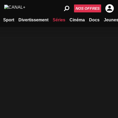
NOS OFFRES
Sport
Divertissement
Séries
Cinéma
Docs
Jeune