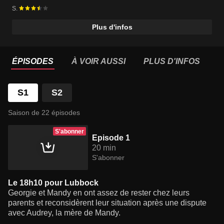
S.
Plus d'infos
ÉPISODES
À VOIR AUSSI
PLUS D'INFOS
S1
S2
Saison de 22 épisodes
S'abonner
Episode 1
20 min
S'abonner
Le 18h10 pour Lubbock
Georgie et Mandy en ont assez de rester chez leurs
parents et reconsidèrent leur situation après une dispute
avec Audrey, la mère de Mandy.