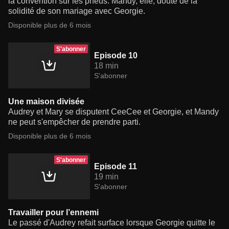
la convention sur les pneus. Mandy, elle, doute de la
solidité de son mariage avec Georgie.
Disponible plus de 6 mois
S'abonner
Episode 10
18 min
S'abonner
Une maison divisée
Audrey et Mary se disputent CeeCee et Georgie, et Mandy
ne peut s'empêcher de prendre parti.
Disponible plus de 6 mois
S'abonner
Episode 11
19 min
S'abonner
Travailler pour l’ennemi
Le passé d'Audrey refait surface lorsque Georgie quitte le