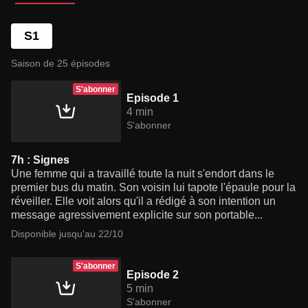
S1
Saison de 25 épisodes
S'abonner
Episode 1
4 min
S'abonner
7h : Signes
Une femme qui a travaillé toute la nuit s'endort dans le
premier bus du matin. Son voisin lui tapote l'épaule pour la
réveiller. Elle voit alors qu'il a rédigé à son intention un
message agressivement explicite sur son portable...
Disponible jusqu'au 22/10
S'abonner
Episode 2
5 min
S'abonner