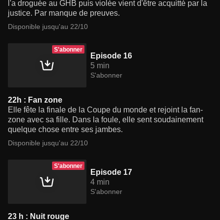
l'a droguée au GHB puis violée vient d'être acquitté par la
justice. Par manque de preuves.
Disponible jusqu'au 22/10
S'abonner
Episode 16
5 min
S'abonner
22h : Fan zone
Elle fête la finale de la Coupe du monde et rejoint la fan-
zone avec sa fille. Dans la foule, elle sent soudainement
quelque chose entre ses jambes.
Disponible jusqu'au 22/10
S'abonner
Episode 17
4 min
S'abonner
23 h : Nuit rouge