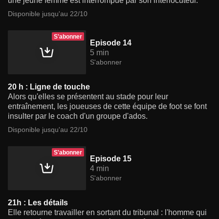
une jeune femme est interrompue par son interlocuteur.
Disponible jusqu'au 22/10
S'abonner
Episode 14
5 min
S'abonner
20 h : Ligne de touche
Alors qu'elles se présentent au stade pour leur
entraînement, les joueuses de cette équipe de foot se font
insulter par le coach d'un groupe d'ados.
Disponible jusqu'au 22/10
S'abonner
Episode 15
4 min
S'abonner
21h : Les détails
Elle retourne travailler en sortant du tribunal : l'homme qui