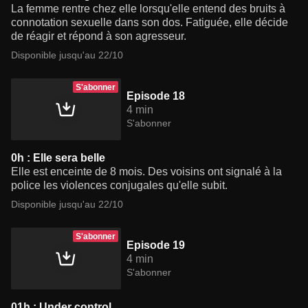
La femme rentre chez elle lorsqu'elle entend des bruits à
connotation sexuelle dans son dos. Fatiguée, elle décide
de réagir et répond à son agresseur.
Disponible jusqu'au 22/10
S'abonner
Episode 18
4 min
S'abonner
0h : Elle sera belle
Elle est enceinte de 8 mois. Des voisins ont signalé à la
police les violences conjugales qu'elle subit.
Disponible jusqu'au 22/10
S'abonner
Episode 19
4 min
S'abonner
01h : Under control