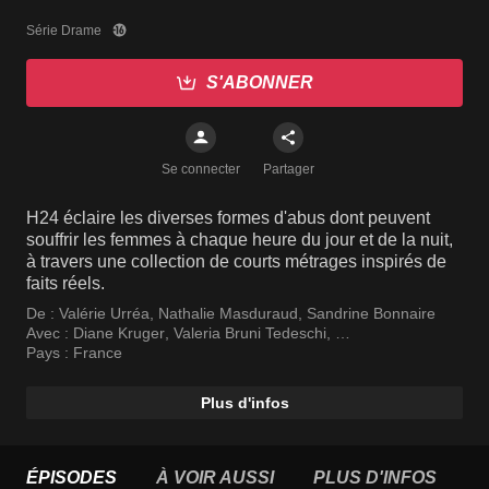
Série Drame
S'ABONNER
Se connecter
Partager
H24 éclaire les diverses formes d'abus dont peuvent
souffrir les femmes à chaque heure du jour et de la nuit,
à travers une collection de courts métrages inspirés de
faits réels.
De :
Valérie Urréa
,
Nathalie Masduraud
,
Sandrine Bonnaire
Avec :
Diane Kruger
,
Valeria Bruni Tedeschi
,
Anaïs Demoustier
Pays :
France
Plus d'infos
ÉPISODES
À VOIR AUSSI
PLUS D'INFOS