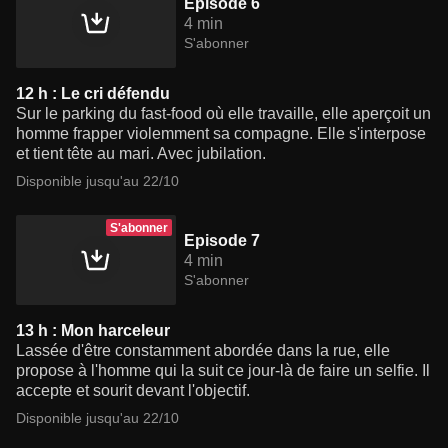
Episode 6
4 min
S'abonner
12 h : Le cri défendu
Sur le parking du fast-food où elle travaille, elle aperçoit un
homme frapper violemment sa compagne. Elle s'interpose
et tient tête au mari. Avec jubilation.
Disponible jusqu'au 22/10
S'abonner
Episode 7
4 min
S'abonner
13 h : Mon harceleur
Lassée d'être constamment abordée dans la rue, elle
propose à l'homme qui la suit ce jour-là de faire un selfie. Il
accepte et sourit devant l'objectif.
Disponible jusqu'au 22/10