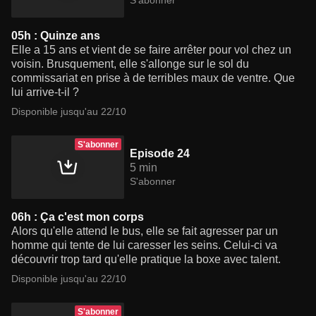
S'abonner
05h : Quinze ans
Elle a 15 ans et vient de se faire arrêter pour vol chez un
voisin. Brusquement, elle s'allonge sur le sol du
commissariat en prise à de terribles maux de ventre. Que
lui arrive-t-il ?
Disponible jusqu'au 22/10
S'abonner
Episode 24
5 min
S'abonner
06h : Ça c'est mon corps
Alors qu'elle attend le bus, elle se fait agresser par un
homme qui tente de lui caresser les seins. Celui-ci va
découvrir trop tard qu'elle pratique la boxe avec talent.
Disponible jusqu'au 22/10
S'abonner