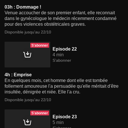
03h : Dommage !
Venue accoucher de son premier enfant, elle reconnait
dans le gynécologue le médecin récemment condamné
pour des violences obstétricales graves.
Disponible jusqu'au 22/10
S'abonner
Episode 22
4 min
S'abonner
4h : Emprise
En quelques mois, cet homme dont elle est tombée
follement amoureuse l'a persuadée qu'elle méritait d'être
insultée, dénigrée et niée. Elle l'a cru.
Disponible jusqu'au 22/10
S'abonner
Episode 23
5 min