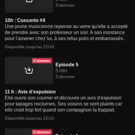
S'abonner
10h : Concerto #4
Une jeune musicienne repense au verre qu'elle a accepté
de prendre avec son professeur un soir. A son insistance
pour l'amener chez lui, à ses refus polis et embarrassés.
Disponible jusqu'au 22/10
S'abonner
Episode 5
5 min
S'abonner
11 h : Avis d'expulsion
Elle ouvre son courrier et découvre un avis d'expulsion
pour tapages nocturnes. Ses voisins se sont plaints car
elle criait trop fort quand son compagnon la frappait.
Disponible jusqu'au 22/10
S'abonner