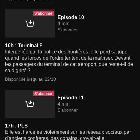
S'abonner
Episode 10
4 min
S'abonner
16h : Terminal F
Interpellée par la police des frontières, elle perd sa jupe
quand les forces de l'ordre tentent de la maîtriser. Devant
les passagers du terminal de cet aéroport, que reste-t-il de
sa dignité ?
Disponible jusqu'au 22/10
S'abonner
Episode 11
4 min
S'abonner
17h : PLS
Elle est harcelée violemment sur les réseaux sociaux par
d'anciens confrères, des copains, croyait-elle.