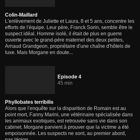
Colin-Maillard
L'enlèvement de Juliette et Laura, 8 et 5 ans, concentre les
efforts de l'équipe. Leur père, Franck Sorin, semble être le
suspect idéal. Homme isolé, il était de plus en guerre
ouverte avec le grand-père maternel des deux petites,
Arnaud Grandgeon, propriétaire d'une chaîne d'hôtels de
luxe. Mais Morgane en doute...
Episode 4
45 min
Phyllobates terribilis
Alors que l'enquête sur la disparition de Romain est au
point mort, Fanny Marini, une vétérinaire spécialisée dans
les animaux exotiques, est retrouvée sans vie dans son
cabinet. Morgane parvient à prouver que la victime a été
empoisonnée. Les suspects ne sont, au premier abord,
pas légion...