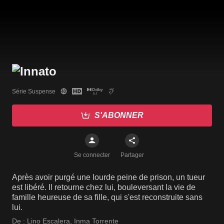
Série Suspense
S'ABONNER
Se connecter
Partager
Après avoir purgé une lourde peine de prison, un tueur
est libéré. Il retourne chez lui, bouleversant la vie de
famille heureuse de sa fille, qui s'est reconstruite sans
lui.
De :
Lino Escalera
,
Inma Torrente