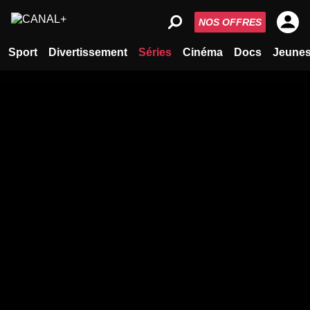
NOS OFFRES
Sport
Divertissement
Séries
Cinéma
Docs
Jeune