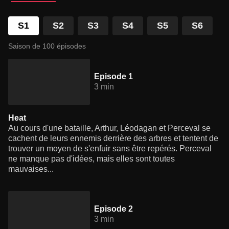
S1
S2
S3
S4
S5
S6
Saison de 100 épisodes
Episode 1
3 min
Heat
Au cours d'une bataille, Arthur, Léodagan et Perceval se
cachent de leurs ennemis derrière des arbres et tentent de
trouver un moyen de s'enfuir sans être repérés. Perceval
ne manque pas d'idées, mais elles sont toutes
mauvaises...
Episode 2
3 min