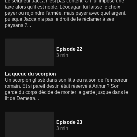
Le seigneur Jacca n'est pas content. On lui impose une
taxe alors qu'il est noble. Léodagan lui laisse le choix :
payer ou rejoindre l'armée. mais payer avec quel argent,
puisque Jacca n'a pas le droit de le réclamer à ses
paysans ?...
Episode 22
3 min
La queue du scorpion
Un scorpion glissé dans son lit a eu raison de l'empereur
romain. Et si pareil destin était réservé à Arthur ? Son
garde du corps décide de monter la garde jusque dans le
lit de Demetra...
Episode 23
3 min