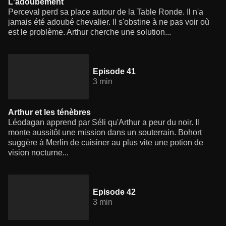
L'adoubement
Perceval perd sa place autour de la Table Ronde. Il n'a
jamais été adoubé chevalier. Il s'obstine à ne pas voir où
est le problème. Arthur cherche une solution...
Episode 41
3 min
Arthur et les ténèbres
Léodagan apprend par Séli qu'Arthur a peur du noir. Il
monte aussitôt une mission dans un souterrain. Bohort
suggère à Merlin de cuisiner au plus vite une potion de
vision nocturne...
Episode 42
3 min