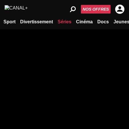
NOS OFFRES
Sport
Divertissement
Séries
Cinéma
Docs
Jeune