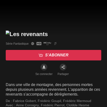
Série Fantastique
S'ABONNER
Se connecter
Partager
Dans une ville de montagne, des personnes mortes
depuis plusieurs années reviennent. L'apparition de ces
revenants s'accompagne de dérèglements.
De :
Fabrice Gobert
,
Frédéric Goupil
,
Frédéric Mermoud
Avec :
Anne Consigny
,
Frédéric Pierrot
,
Clotilde Hesme