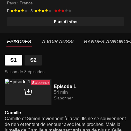
Pays :
France
P.
S.
Plus d'infos
ÉPISODES
À VOIR AUSSI
BANDES-ANNONCE
S1
S2
Saison de 8 épisodes
S'abonner
Episode 1
54 min
S'abonner
Camille
Camille et Simon reviennent à la vie. Ils ne se souviennent
de rien et tentent de renouer avec leurs proches. Mais la
jumelle de Camille a maintenant trois ans de plus qu'elle,