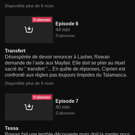
Disponible plus de 6 mois
S'abonner
Episode 6
44 min
S'abonner
Transfert
Désespérée de devoir renoncer à Lasher, Rowan
demande de l'aide aux Mayfair. Elle doit se plier au rituel
sacré du " transfert "... En quête de réponses, Ciprien est
confronté aux règles pas toujours limpides du Talamasca.
Disponible plus de 6 mois
S'abonner
Episode 7
40 min
S'abonner
Tessa
Rowan fait une terrible découverte mais doit la garder pour