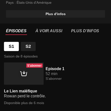
Pays :
États-Unis d'Amérique
Plus d'infos
ÉPISODES
À VOIR AUSSI
PLUS D'INFOS
S1
S2
Saison de 8 épisodes
S'abonner
Episode 1
52 min
S'abonner
Le Lien maléfique
Rowan perd le contrôle.
Disponible plus de 6 mois