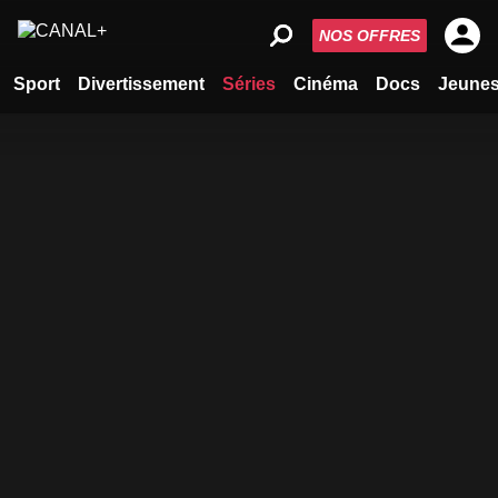
NOS OFFRES
Sport
Divertissement
Séries
Cinéma
Docs
Jeune