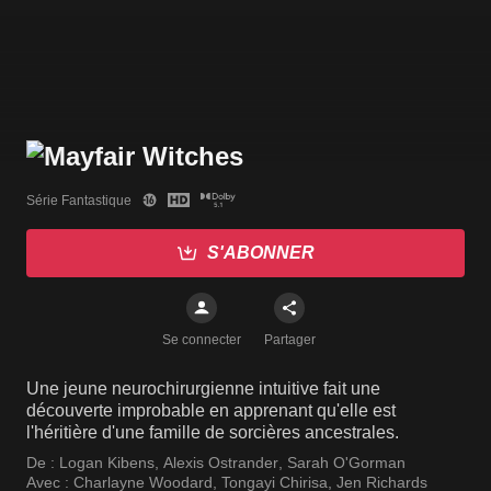
Série Fantastique
S'ABONNER
Se connecter
Partager
Une jeune neurochirurgienne intuitive fait une
découverte improbable en apprenant qu'elle est
l'héritière d'une famille de sorcières ancestrales.
De :
Logan Kibens
,
Alexis Ostrander
,
Sarah O'Gorman
Avec :
Charlayne Woodard
,
Tongayi Chirisa
,
Jen Richards