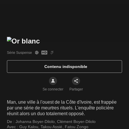
Série Suspense
Contenu indisponible
Se connecter
Partager
Man, une ville à l'ouest de la Côte d'Ivoire, est frappée
par une série de meurtres rituels. L'enquête policière
réunit alors un duo totalement opposé.
De :
Johanna Boyer-Dilolo
,
Clément Boyer-Dilolo
Avec :
Guy Kalou
,
Takou Assié
,
Fatou Zongo