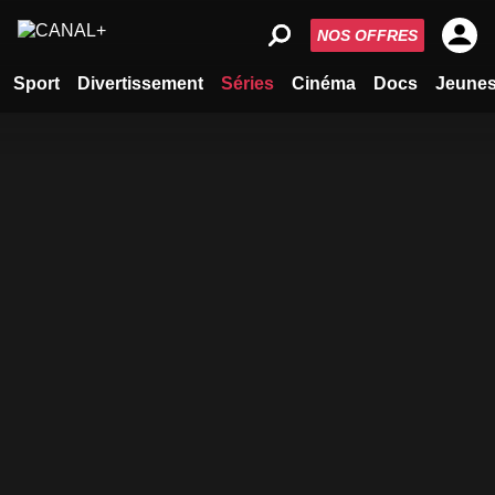
NOS OFFRES
Sport
Divertissement
Séries
Cinéma
Docs
Jeune