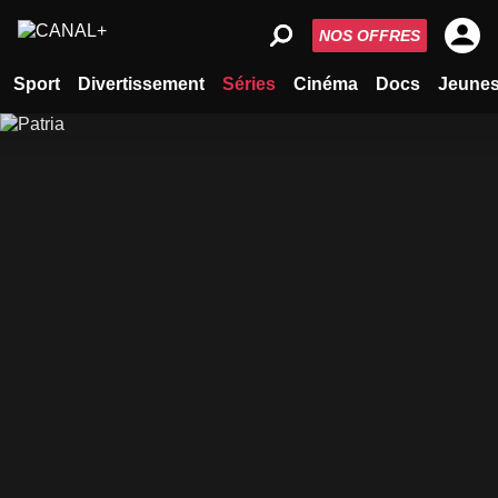
NOS OFFRES
Sport
Divertissement
Séries
Cinéma
Docs
Jeune