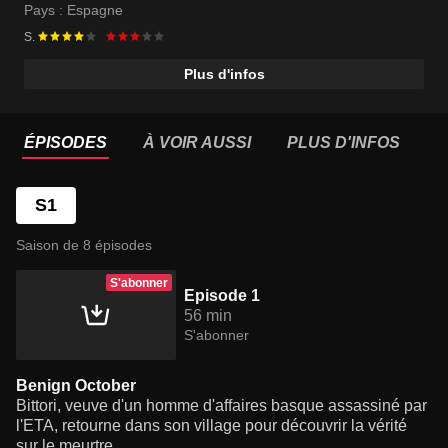
Pays :
Espagne
S.
Plus d'infos
ÉPISODES
À VOIR AUSSI
PLUS D'INFOS
S1
Saison de 8 épisodes
S'abonner
Episode 1
56 min
S'abonner
Benign October
Bittori, veuve d'un homme d'affaires basque assassiné par
l'ETA, retourne dans son village pour découvrir la vérité
sur le meurtre.