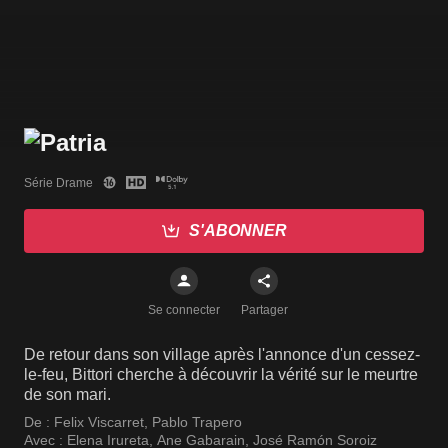
Série Drame
S'ABONNER
Se connecter
Partager
De retour dans son village après l'annonce d'un cessez-
le-feu, Bittori cherche à découvrir la vérité sur le meurtre
de son mari.
De :
Felix Viscarret
,
Pablo Trapero
Avec :
Elena Irureta
,
Ane Gabarain
,
José Ramón Soroiz