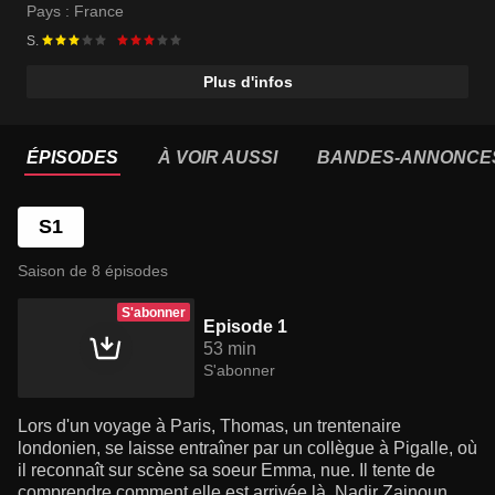
Pays :
France
S.
Plus d'infos
ÉPISODES
À VOIR AUSSI
BANDES-ANNONCE
S1
Saison de 8 épisodes
S'abonner
Episode 1
53 min
S'abonner
Lors d'un voyage à Paris, Thomas, un trentenaire
londonien, se laisse entraîner par un collègue à Pigalle, où
il reconnaît sur scène sa soeur Emma, nue. Il tente de
comprendre comment elle est arrivée là. Nadir Zainoun,