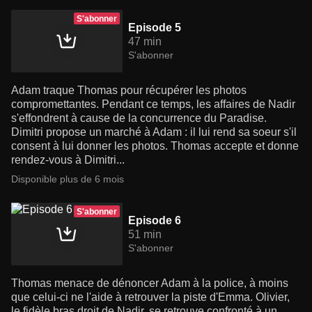
S'abonner
Episode 5
47 min
S'abonner
Adam traque Thomas pour récupérer les photos
compromettantes. Pendant ce temps, les affaires de Nadir
s'effondrent à cause de la concurrence du Paradise.
Dimitri propose un marché à Adam : il lui rend sa soeur s'il
consent à lui donner les photos. Thomas accepte et donne
rendez-vous à Dimitri...
Disponible plus de 6 mois
S'abonner
Episode 6
51 min
S'abonner
Thomas menace de dénoncer Adam à la police, à moins
que celui-ci ne l'aide à retrouver la piste d'Emma. Olivier,
le fidèle bras droit de Nadir, se retrouve confronté à un