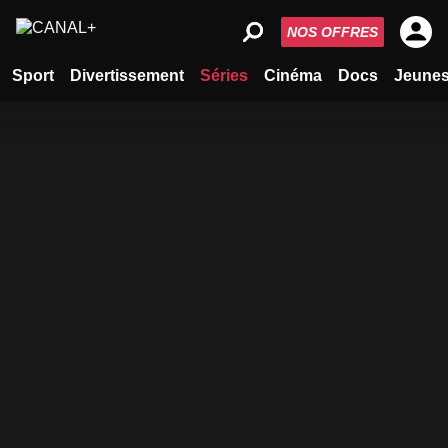
NOS OFFRES
Sport
Divertissement
Séries
Cinéma
Docs
Jeune