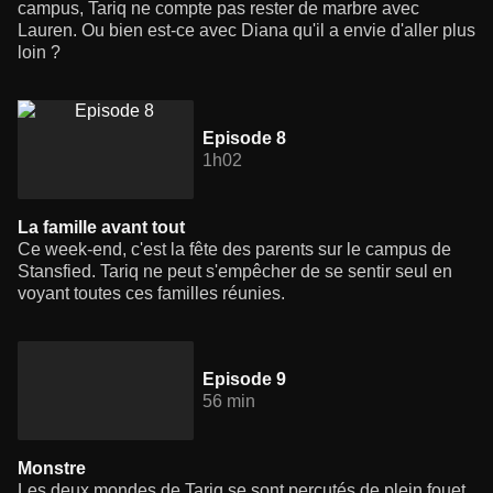
campus, Tariq ne compte pas rester de marbre avec
Lauren. Ou bien est-ce avec Diana qu'il a envie d'aller plus
loin ?
Episode 8
1h02
La famille avant tout
Ce week-end, c'est la fête des parents sur le campus de
Stansfied. Tariq ne peut s'empêcher de se sentir seul en
voyant toutes ces familles réunies.
Episode 9
56 min
Monstre
Les deux mondes de Tariq se sont percutés de plein fouet