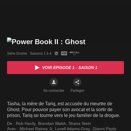
Série Drame   Saisons 1 à 4
VOIR EPISODE 1 - SAISON 1
Se connecter
Partager
Tasha, la mère de Tariq, est accusée du meurtre de
Ghost. Pour pouvoir payer son avocat et la sortir de
prison, Tariq se tourne vers le jeu familier de la drogue.
De :
Rob Hardy
,
Brendan Walsh
,
Shana Stein
Avec :
Michael Rainey Jr
,
Lovell Adams-Gray
,
Gianni Paolo