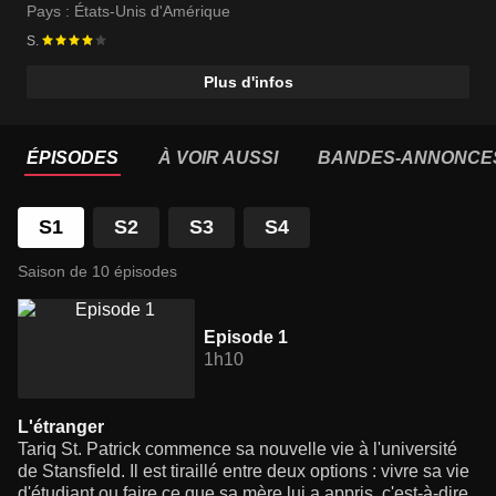
Pays :
États-Unis d'Amérique
S.
Plus d'infos
ÉPISODES
À VOIR AUSSI
BANDES-ANNONCE
S1
S2
S3
S4
Saison de 10 épisodes
Episode 1
1h10
L'étranger
Tariq St. Patrick commence sa nouvelle vie à l'université
de Stansfield. Il est tiraillé entre deux options : vivre sa vie
d'étudiant ou faire ce que sa mère lui a appris, c'est-à-dire