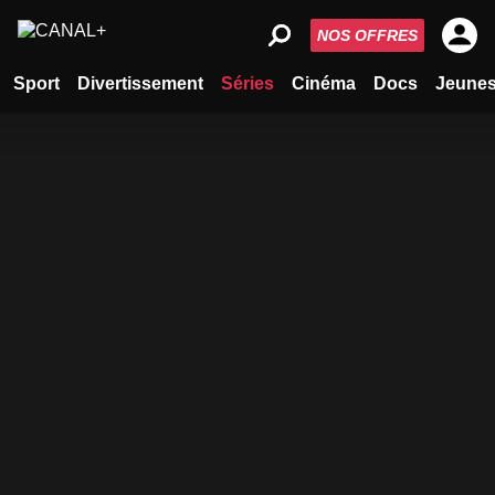
NOS OFFRES
Sport
Divertissement
Séries
Cinéma
Docs
Jeune