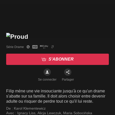
Série Drame
S'ABONNER
Se connecter
Partager
Filip mène une vie insouciante jusqu'à ce qu'un drame
s'abatte sur sa famille. Il doit alors choisir entre devenir
adulte ou risquer de perdre tout ce qu'il lui reste.
De :
Karol Klementewicz
Avec :
Ignacy Liss
,
Alicja Lewczuk
,
Maria Sobocińska