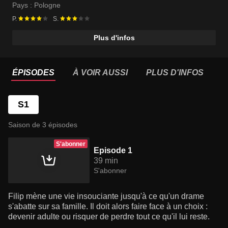
Pays :
Pologne
P.
S.
Plus d'infos
ÉPISODES
À VOIR AUSSI
PLUS D'INFOS
S1
Saison de 3 épisodes
S'abonner
Episode 1
39 min
S'abonner
Filip mène une vie insouciante jusqu'à ce qu'un drame
s'abatte sur sa famille. Il doit alors faire face à un choix :
devenir adulte ou risquer de perdre tout ce qu'il lui reste.