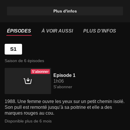
Plus d'infos
ÉPISODES
À VOIR AUSSI
PLUS D'INFOS
S1
Saison de 6 épisodes
S'abonner
Episode 1
1h06
S'abonner
1988. Une femme ouvre les yeux sur un petit chemin isolé.
Son pull est remonté jusqu’à sa poitrine et elle a des
marques rouges au cou.
Disponible plus de 6 mois