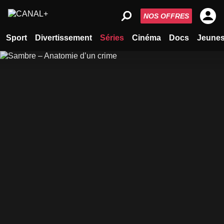
NOS OFFRES
Sport
Divertissement
Séries
Cinéma
Docs
Jeune