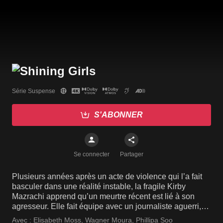
Série Suspense
S'ABONNER
Se connecter
Partager
Plusieurs années après un acte de violence qui l’a fait
basculer dans une réalité instable, la fragile Kirby
Mazrachi apprend qu’un meurtre récent est lié à son
agresseur. Elle fait équipe avec un journaliste aguerri,
Dan Velazquez, pour comprendre son présent
Avec :
Elisabeth Moss
,
Wagner Moura
,
Phillipa Soo