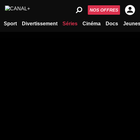
NOS OFFRES
Sport
Divertissement
Séries
Cinéma
Docs
Jeune