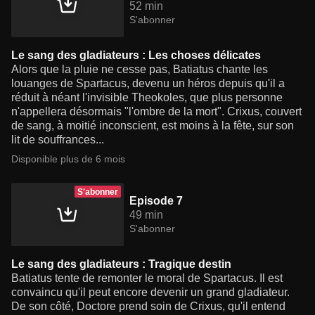
52 min
S'abonner
Le sang des gladiateurs : Les choses délicates
Alors que la pluie ne cesse pas, Batiatus chante les
louanges de Spartacus, devenu un héros depuis qu'il a
réduit à néant l'invisible Theokoles, que plus personne
n'appellera désormais "l'ombre de la mort". Crixus, couvert
de sang, à moitié inconscient, est moins à la fête, sur son
lit de souffrances...
Disponible plus de 6 mois
S'abonner
Episode 7
49 min
S'abonner
Le sang des gladiateurs : Tragique destin
Batiatus tente de remonter le moral de Spartacus. Il est
convaincu qu'il peut encore devenir un grand gladiateur.
De son côté, Doctore prend soin de Crixus, qu'il entend