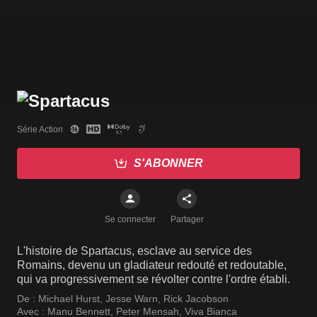
Série Action
S'ABONNER
Se connecter
Partager
L'histoire de Spartacus, esclave au service des
Romains, devenu un gladiateur redouté et redoutable,
qui va progressivement se révolter contre l'ordre établi.
De :
Michael Hurst
,
Jesse Warn
,
Rick Jacobson
Avec :
Manu Bennett
,
Peter Mensah
,
Viva Bianca