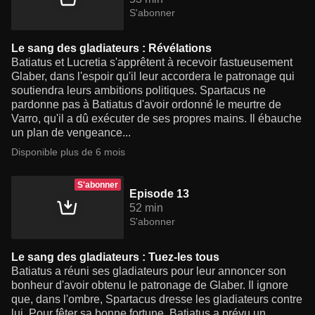
S'abonner
Le sang des gladiateurs : Révélations
Batiatus et Lucretia s'apprêtent à recevoir fastueusement
Glaber, dans l'espoir qu'il leur accordera le patronage qui
soutiendra leurs ambitions politiques. Spartacus ne
pardonne pas à Batiatus d'avoir ordonné le meurtre de
Varro, qu'il a dû exécuter de ses propres mains. Il ébauche
un plan de vengeance...
Disponible plus de 6 mois
S'abonner
Episode 13
52 min
S'abonner
Le sang des gladiateurs : Tuez-les tous
Batiatus a réuni ses gladiateurs pour leur annoncer son
bonheur d'avoir obtenu le patronage de Glaber. Il ignore
que, dans l'ombre, Spartacus dresse les gladiateurs contre
lui. Pour fêter sa bonne fortune, Batiatus a prévu un