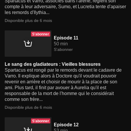
Spartacus et Varro, associés dans l'arène, règlent son
compte à leur adversaire, Sumo, et Lucretia tente d'apaiser
les remords d'Ilythia...
Disponible plus de 6 mois
S'abonner
Episode 11
50 min
S'abonner
Le sang des gladiateurs : Vieilles blessures
Spartacus est rongé par le remords devant le cadavre de
Varro. Il explique alors à Doctore qu'il voudrait pouvoir
revenir en arrière et choisir de mourir à la place de son
ami. Plus tard, il finit par avouer à Aurelia qu'il est
responsable de la mort de l'homme qui le considérait
comme son frère...
Disponible plus de 6 mois
S'abonner
Episode 12
53 min