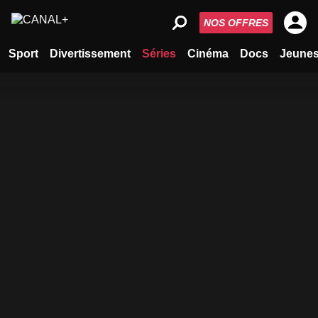
NOS OFFRES
Sport
Divertissement
Séries
Cinéma
Docs
Jeune