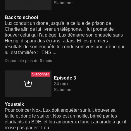
S'abonner
Back to school
Lux conduit un drone jusqu'à la cellule de prison de
Charlie afin de lui livrer un téléphone. Il lui promet de
trouver celui qui l'a piégé. Lux démarre son enquête sans
Herzig, disparu des écrans radars. Et les premiers
résultats de son enquête le conduisent vers une arène qui
lui est familière : l'ENSI...
Disponible plus de 6 mois
S'abonner
Episode 3
24 min
S'abonner
Youstalk
Pour coincer Nox, Lux doit enquêter sur lui, trouver sa
faille et donc le stalker. Nox est un nolife, brimé par les
étudiants du BDE, et fou amoureux d'une camarade à qui il
n'ose pas parler : Lou...