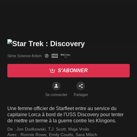
Série Science-fiction
S'ABONNER
Se connecter
Partager
Une femme officier de Starfleet entre au service du
capitaine Lorca à bord de l'USS Discovery pour tenter
de mettre un terme à la guerre contre les Klingons.
De :
Jon Dudkowski
,
T.J. Scott
,
Maja Vrvilo
Avec :
Ronnie Rowe
,
Emily Coutts
,
Sara Mitich