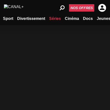
NOS OFFRES
Sport
Divertissement
Séries
Cinéma
Docs
Jeune