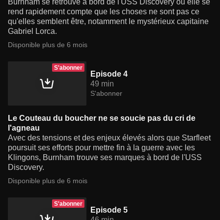
Burnham se retrouve à bord de l'USS Discovery où elle se
rend rapidement compte que les choses ne sont pas ce
qu'elles semblent être, notamment le mystérieux capitaine
Gabriel Lorca.
Disponible plus de 6 mois
S'abonner
Episode 4
49 min
S'abonner
Le Couteau du boucher ne se soucie pas du cri de
l'agneau
Avec des tensions et des enjeux élevés alors que Starfleet
poursuit ses efforts pour mettre fin à la guerre avec les
Klingons, Burnham trouve ses marques à bord de l'USS
Discovery.
Disponible plus de 6 mois
S'abonner
Episode 5
46 min