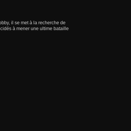
by, il se met à la recherche de
écidés à mener une ultime bataille