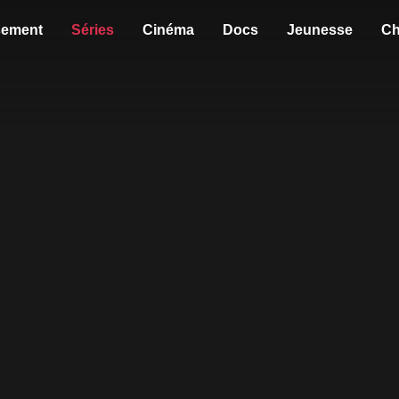
sement
Séries
Cinéma
Docs
Jeunesse
Ch