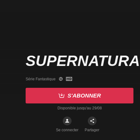
SUPERNATURA
Série Fantastique
S'ABONNER
Disponible jusqu'au 29/08
Se connecter
Partager