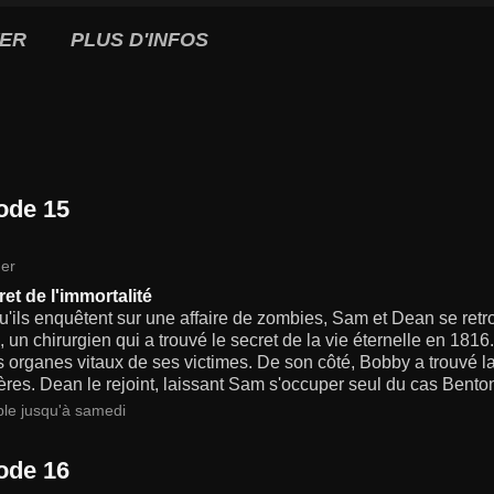
ER
PLUS D'INFOS
ode 15
er
et de l'immortalité
u'ils enquêtent sur une affaire de zombies, Sam et Dean se retr
 un chirurgien qui a trouvé le secret de la vie éternelle en 1816.
s organes vitaux de ses victimes. De son côté, Bobby a trouvé la
ères. Dean le rejoint, laissant Sam s'occuper seul du cas Benton
ble jusqu'à samedi
ode 16