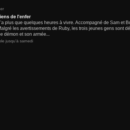
er
iens de l'enfer
'a plus que quelques heures à vivre. Accompagné de Sam et Bob
 Malgré les avertissements de Ruby, les trois jeunes gens sont d
le démon et son armée...
ble jusqu'à samedi