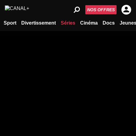
NOS OFFRES
Sport
Divertissement
Séries
Cinéma
Docs
Jeune