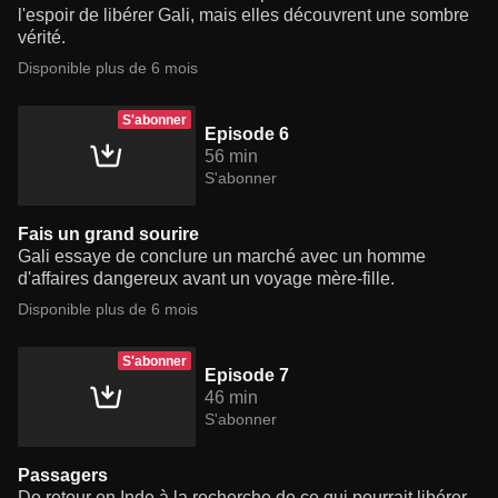
l'espoir de libérer Gali, mais elles découvrent une sombre
vérité.
Disponible plus de 6 mois
S'abonner
Episode 6
56 min
S'abonner
Fais un grand sourire
Gali essaye de conclure un marché avec un homme
d'affaires dangereux avant un voyage mère-fille.
Disponible plus de 6 mois
S'abonner
Episode 7
46 min
S'abonner
Passagers
De retour en Inde à la recherche de ce qui pourrait libérer