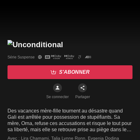
Série Suspense
S'ABONNER
Se connecter
Partager
Des vacances mère-fille tournent au désastre quand
Gali est arrêtée pour possession de stupéfiants. Sa
mère, Orna, refuse ces accusations et risque le tout pour
sa liberté, mais elle se retrouve prise au piège dans les
secrets de Gali.
Avec :
Lira Chamami
,
Talia Lynne Ronn
,
Evgenia Dodina