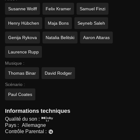
Susanne Wolff
Felix Kramer
Samuel Finzi
Henry Hübchen
Maja Bons
Seyneb Saleh
Genija Rykova
Natalia Belitski
Aaron Altaras
Laurence Rupp
Musique :
Thomas Binar
David Rodger
Scénario :
Paul Coates
Informations techniques
Qualité du son :
Pays :
Allemagne
Contrôle Parental :