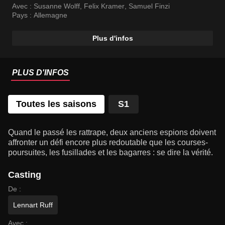
Avec :
Susanne Wolff
,
Felix Kramer
,
Samuel Finzi
Pays :
Allemagne
Plus d'infos
PLUS D'INFOS
Toutes les saisons
S1
Quand le passé les rattrape, deux anciens espions doivent
affronter un défi encore plus redoutable que les courses-
poursuites, les fusillades et les bagarres : se dire la vérité.
Casting
De :
Lennart Ruff
Avec :