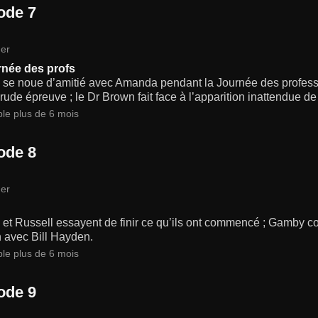
ode 7
er
rnée des profs
se noue d’amitié avec Amanda pendant la Journée des professeu
rude épreuve ; le Dr Brown fait face à l’apparition inattendue d
ble plus de 6 mois
ode 8
er
et Russell essayent de finir ce qu’ils ont commencé ; Gamby c
n avec Bill Hayden.
ble plus de 6 mois
ode 9