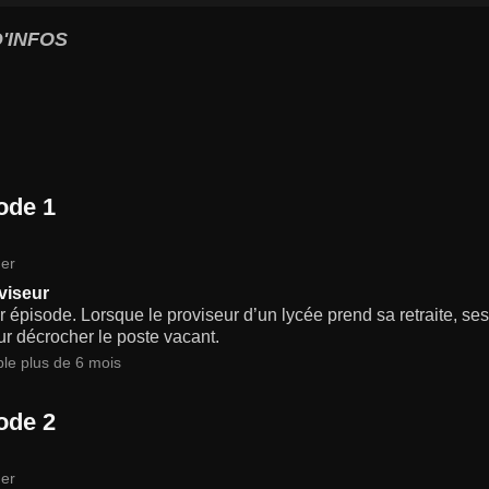
'INFOS
ode 1
er
viseur
 épisode. Lorsque le proviseur d’un lycée prend sa retraite, ses
ur décrocher le poste vacant.
ble plus de 6 mois
ode 2
er