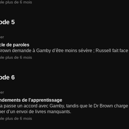
ble plus de 6 mois
ode 5
er
cle de paroles
rown demande à Gamby d’être moins sévère ; Russell fait face à
ble plus de 6 mois
ode 6
er
ndements de l'apprentissage
 passe un accord avec Gamby, tandis que le Dr Brown charge 
er d’un envoi de livres manquants.
ble plus de 6 mois