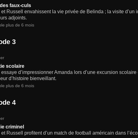
 des faux-culs
t Russell envahissent la vie privée de Belinda ; la visite d’un 
urs adjoints.
ble plus de 6 mois
ode 3
er
ie scolaire
essaye d’impressionner Amanda lors d’une excursion scolaire 
eur d’histoire bienveillant.
ble plus de 6 mois
ode 4
er
ie criminel
t Russell profitent d’un match de football américain dans l’éco