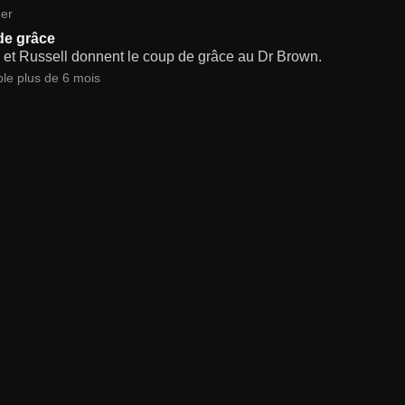
er
de grâce
et Russell donnent le coup de grâce au Dr Brown.
ble plus de 6 mois