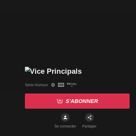
Série Humour
S'ABONNER
Se connecter
Partager