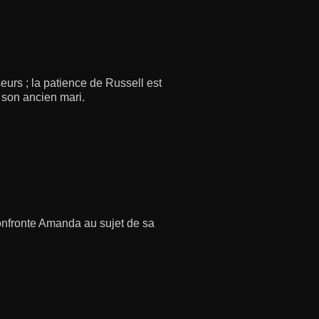
rs ; la patience de Russell est
e son ancien mari.
onfronte Amanda au sujet de sa