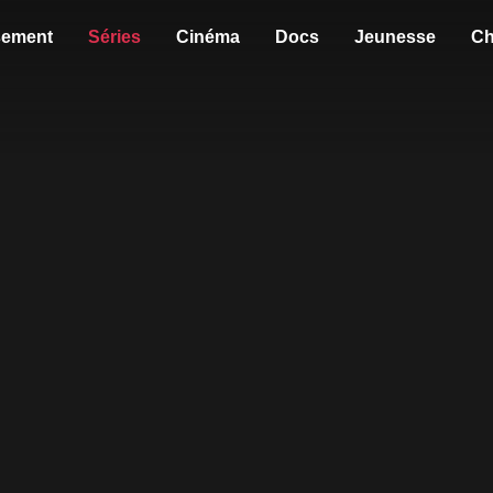
sement
Séries
Cinéma
Docs
Jeunesse
Ch