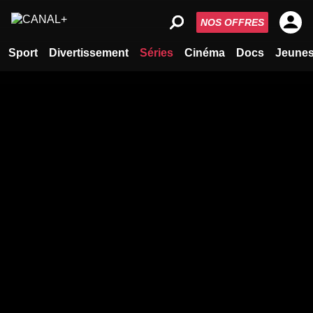
NOS OFFRES
Sport
Divertissement
Séries
Cinéma
Docs
Jeune