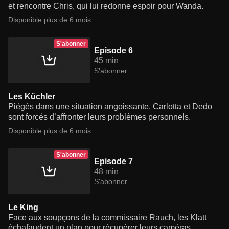
et rencontre Chris, qui lui redonne espoir pour Wanda.
Disponible plus de 6 mois
S'abonner
Episode 6
45 min
S'abonner
Les Küchler
Piégés dans une situation angoissante, Carlotta et Dedo
sont forcés d’affronter leurs problèmes personnels.
Disponible plus de 6 mois
S'abonner
Episode 7
48 min
S'abonner
Le King
Face aux soupçons de la commissaire Rauch, les Klatt
échafaudent un plan pour récupérer leurs caméras