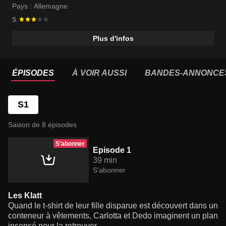
Pays :
Allemagne
S.
Plus d'infos
ÉPISODES
À VOIR AUSSI
BANDES-ANNONCE
S1
Saison de 8 épisodes
S'abonner
Episode 1
39 min
S'abonner
Les Klatt
Quand le t-shirt de leur fille disparue est découvert dans un
conteneur à vêtements, Carlotta et Dedo imaginent un plan
insensé pour la retrouver.