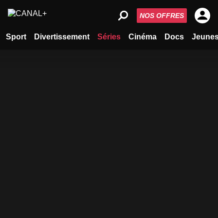
NOS OFFRES
Sport
Divertissement
Séries
Cinéma
Docs
Jeune