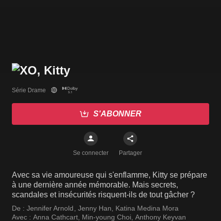
Série Drame
S'ABONNER
Se connecter
Partager
Avec sa vie amoureuse qui s'enflamme, Kitty se prépare
à une dernière année mémorable. Mais secrets,
scandales et insécurités risquent-ils de tout gâcher ?
De :
Jennifer Arnold
,
Jenny Han
,
Katina Medina Mora
Avec :
Anna Cathcart
,
Min-young Choi
,
Anthony Keyvan