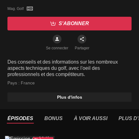
Mag. Golf
S'ABONNER
Se connecter
Partager
Des conseils et des informations sur les nombreux
aspects techniques du golf, avec l'oeil des
professionnels et des compétiteurs.
Pays :
France
Plus d'infos
ÉPISODES
BONUS
À VOIR AUSSI
PLUS D'