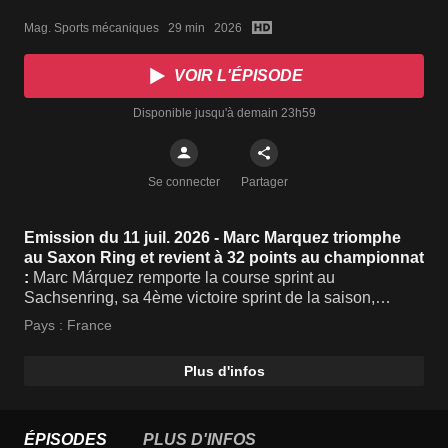
Mag. Sports mécaniques   29 min   2026
VOIR L'ÉPISODE
Disponible jusqu'à demain 23h59
Se connecter
Partager
Emission du 11 juil. 2026 - Marc Marquez triomphe
au Saxon Ring et revient à 32 points au championnat
:
Marc Márquez remporte la course sprint au
Sachsenring, sa 4ème victoire sprint de la saison,
devant son frère Alex et Di Giannantonio.
Pays :
France
Plus d'infos
ÉPISODES
PLUS D'INFOS