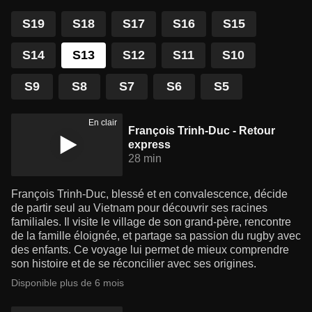
S19
S18
S17
S16
S15
S14
S13
S12
S11
S10
S9
S8
S7
S6
S5
En clair
François Trinh-Duc - Retour
express
28 min
François Trinh-Duc, blessé et en convalescence, décide
de partir seul au Vietnam pour découvrir ses racines
familiales. Il visite le village de son grand-père, rencontre
de la famille éloignée, et partage sa passion du rugby avec
des enfants. Ce voyage lui permet de mieux comprendre
son histoire et de se réconcilier avec ses origines.
Disponible plus de 6 mois