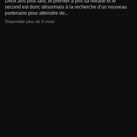
Deux ans plus tard, le premier a pris sa retraite et le
second est donc désormais à la recherche d'un nouveau
partenaire pour atteindre de...
Disponible plus de 6 mois