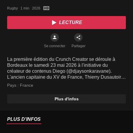
Rugby   1 min   2026
LECTURE
Se connecter
Partager
La première édition du Crunch Creator se déroule à
Bordeaux le samedi 23 mai 2026 à l'initiative du
créateur de contenus Diego (@djaysonkaravane).
L'ancien capitaine du XV de France, Thierry Dusautoir,
dirigera la sélection française.
Pays :
France
Plus d'infos
PLUS D'INFOS