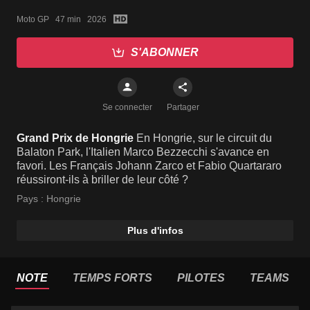
Moto GP   47 min   2026
S'ABONNER
Se connecter
Partager
Grand Prix de Hongrie
En Hongrie, sur le circuit du
Balaton Park, l'Italien Marco Bezzecchi s'avance en
favori. Les Français Johann Zarco et Fabio Quartararo
réussiront-ils à briller de leur côté ?
Pays :
Hongrie
Plus d'infos
NOTE
TEMPS FORTS
PILOTES
TEAMS