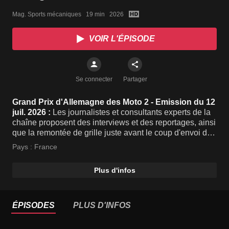
Mag. Sports mécaniques   19 min   2026
VOIR L'ÉPISODE
Se connecter
Partager
Grand Prix d'Allemagne des Moto 2 - Emission du 12
juil. 2026 :
Les journalistes et consultants experts de la
chaîne proposent des interviews et des reportages, ainsi
que la remontée de grille juste avant le coup d'envoi du
Grand Prix du jour.
Pays :
France
Plus d'infos
ÉPISODES
PLUS D'INFOS