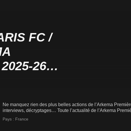
RIS FC /
MA
2025-26
Ne manquez rien des plus belles actions de l’Arkema Prem
interviews, décryptages… Toute l’actualité de l’Arkema Premiè
Pays :
France