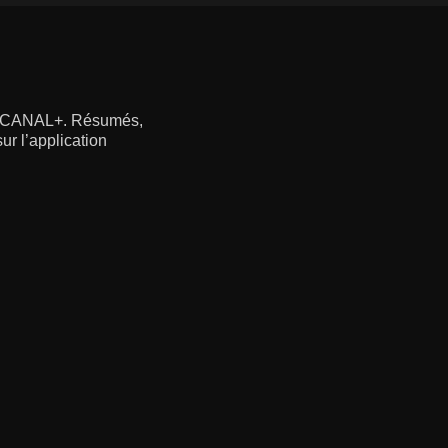
ec CANAL+. Résumés,
ur l’application