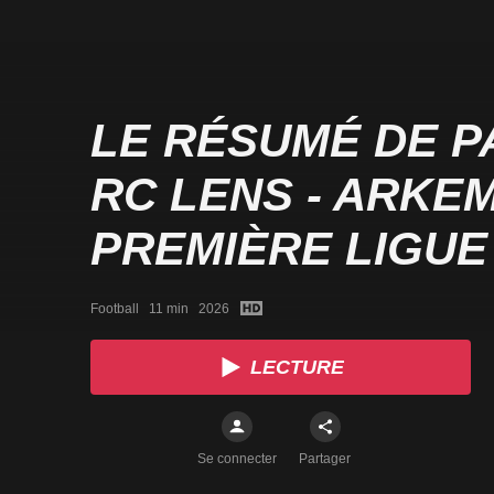
LE RÉSUMÉ DE PA
RC LENS - ARKE
PREMIÈRE LIGUE 
(J22)
Football   11 min   2026
LECTURE
Se connecter
Partager