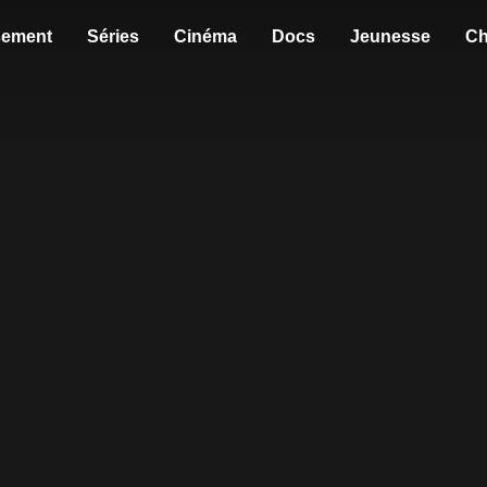
sement
Séries
Cinéma
Docs
Jeunesse
Ch