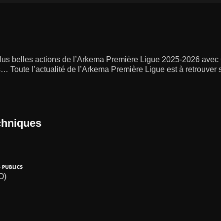
lus belles actions de l’Arkema Première Ligue 2025-2026 av
… Toute l’actualité de l’Arkema Première Ligue est à retrouver s
chniques
O)