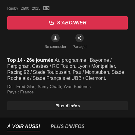
Rugby   2h00   2025
S'ABONNER
Se connecter
Partager
Top 14 - 26e journée
Au programme : Bayonne /
Perpignan, Castres / RC Toulon, Lyon / Montpellier,
Racing 92 / Stade Toulousain, Pau / Montauban, Stade
Rochelais / Stade Français et UBB / Clermont.
De :
Fred Glas
,
Samy Chatti
,
Yvan Bodenes
Pays :
France
Plus d'infos
À VOIR AUSSI
PLUS D'INFOS