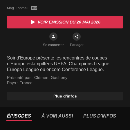
Mag. Football
VOIR EMISSION DU 20 MAI 2026
Se connecter
Partager
Soir d'Europe présente les rencontres de coupes
d'Europe estampillées UEFA, Champions League,
Europa League ou encore Conference League.
Présenté par :
Clément Gacheny
Pays :
France
Plus d'infos
ÉPISODES
À VOIR AUSSI
PLUS D'INFOS