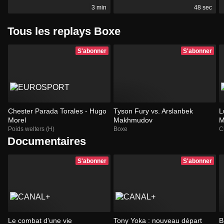
3 min
48 sec
Tous les replays Boxe
S'abonner
S'abonner
Chester Parada Torales - Hugo
Tyson Fury vs. Arslanbek
L
Morel
Makhmudov
M
Poids welters (H)
Boxe
C
Documentaires
S'abonner
S'abonner
Le combat d'une vie
Tony Yoka : nouveau départ
B