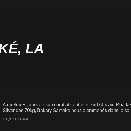
É, LA
À quelques jours de son combat contre le Sud Africain Roark
Silver des 70kg, Bakary Samaké nous a emmenés dans la salle 
Pays :
France