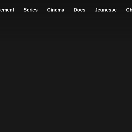
sement
Séries
Cinéma
Docs
Jeunesse
Ch