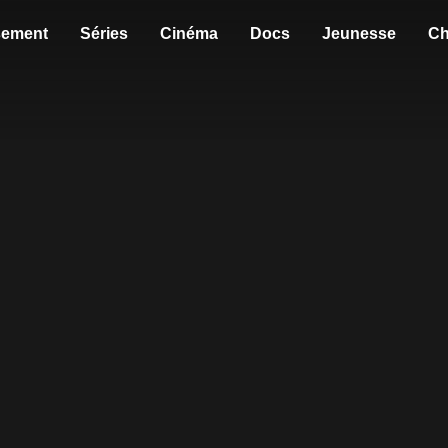
sement
Séries
Cinéma
Docs
Jeunesse
Ch