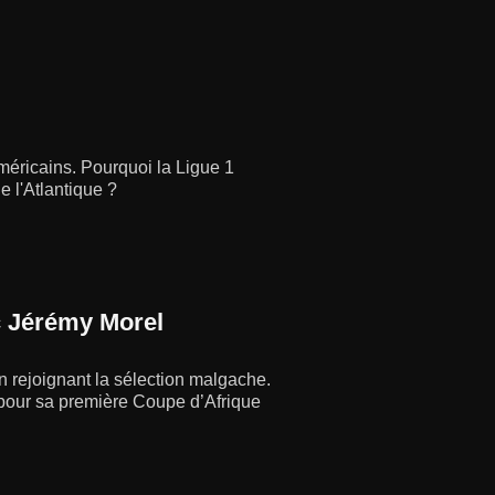
méricains. Pourquoi la Ligue 1
e l'Atlantique ?
ec Jérémy Morel
 rejoignant la sélection malgache.
 pour sa première Coupe d’Afrique