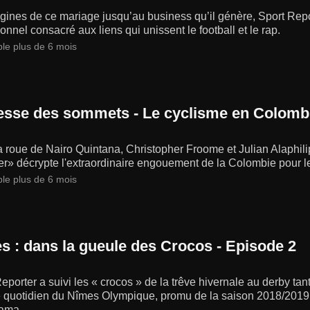
gines de ce mariage jusqu’au business qu’il génère, Sport Repo
onnel consacré aux liens qui unissent le football et le rap.
ble plus de 6 mois
resse des sommets - Le cyclisme en Colomb
a roue de Nairo Quintana, Christopher Froome et Julian Alaphi
r» décrypte l'extraordinaire engouement de la Colombie pour l
ble plus de 6 mois
s : dans la gueule des Crocos - Episode 2
eporter a suivi les « crocos » de la trêve hivernale au derby tan
 quotidien du Nîmes Olympique, promu de la saison 2018/2019 e
ama.