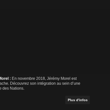
orel :
En novembre 2018, Jérémy Morel est
gache. Découvrez son intégration au sein d’une
e des Nations.
Plus d'infos