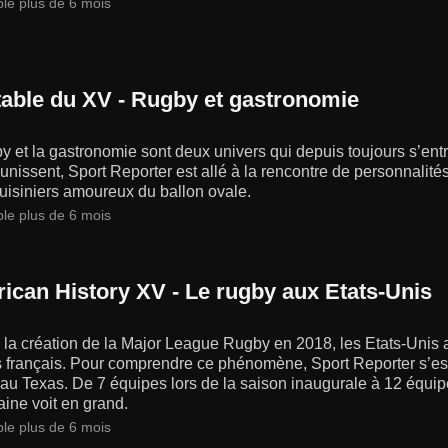
ble plus de 6 mois
 table du XV - Rugby et gastronomie
y et la gastronomie sont deux univers qui depuis toujours s’en
 unissent, Sport Reporter est allé à la rencontre de personnalit
uisiniers amoureux du ballon ovale.
ble plus de 6 mois
ican History XV - Le rugby aux Etats-Unis
la création de la Major League Rugby en 2018, les Etats-Unis a
 français. Pour comprendre ce phénomène, Sport Reporter s’est
u Texas. De 7 équipes lors de la saison inaugurale à 12 équipe
ine voit en grand.
ble plus de 6 mois