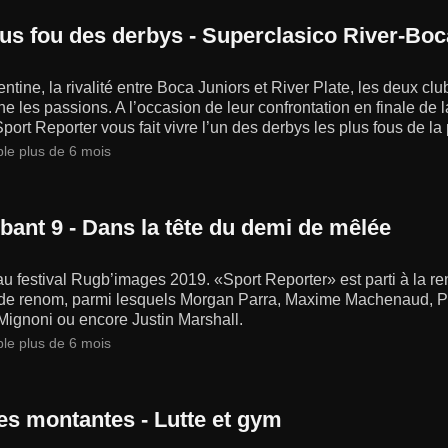
lus fou des derbys - Superclasico River-Boc
ntine, la rivalité entre Boca Juniors et River Plate, les deux c
e les passions. A l’occasion de leur confrontation en finale de
port Reporter vous fait vivre l’un des derbys les plus fous de la
ble plus de 6 mois
bant 9 - Dans la tête du demi de mêlée
u festival Rugb’images 2019. «Sport Reporter» est parti à la 
de renom, parmi lesquels Morgan Parra, Maxime Machenaud, Pie
Mignoni ou encore Justin Marshall.
ble plus de 6 mois
les montantes - Lutte et gym