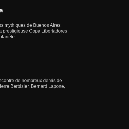
a
lubs mythiques de Buenos Aires,
 la prestigieuse Copa Libertadores
 planète.
rencontre de nombreux demis de
rre Berbizier, Bernard Laporte,