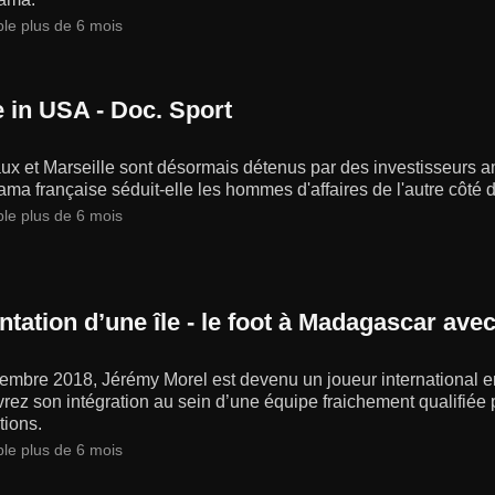
ble plus de 6 mois
 in USA - Doc. Sport
x et Marseille sont désormais détenus par des investisseurs a
ma française séduit-elle les hommes d'affaires de l'autre côté d
ble plus de 6 mois
entation d’une île - le foot à Madagascar av
embre 2018, Jérémy Morel est devenu un joueur international en
ez son intégration au sein d’une équipe fraichement qualifiée
tions.
ble plus de 6 mois