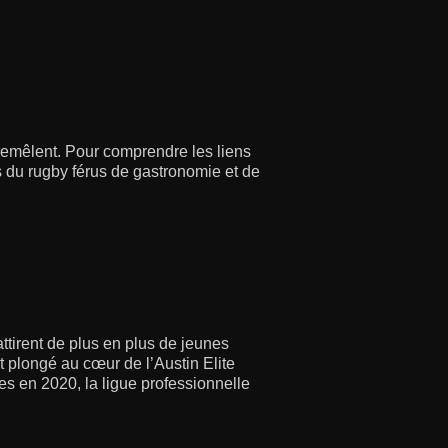
tremêlent. Pour comprendre les liens
és du rugby férus de gastronomie et de
ttirent de plus en plus de jeunes
 plongé au cœur de l’Austin Elite
s en 2020, la ligue professionnelle