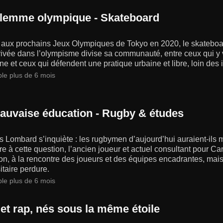
ilemme olympique - Skateboard
 aux prochains Jeux Olympiques de Tokyo en 2020, le skateboard
ivée dans l’olympisme divise sa communauté, entre ceux qui y vo
ine et ceux qui défendent une pratique urbaine et libre, loin des 
ble plus de 6 mois
auvaise éducation - Rugby & études
Lombard s’inquiète : les rugbymen d’aujourd’hui auraient-ils m
e à cette question, l’ancien joueur et actuel consultant pour Ca
on, à la rencontre des joueurs et des équipes encadrantes, mais 
itaire perdure.
ble plus de 6 mois
 et rap, nés sous la même étoile