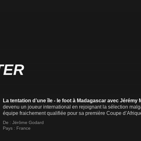
TER
La tentation d’une île - le foot à Madagascar avec Jérémy M
devenu un joueur international en rejoignant la sélection mal
équipe fraichement qualifiée pour sa première Coupe d’Afriqu
De :
Jérôme Godard
Pays :
France