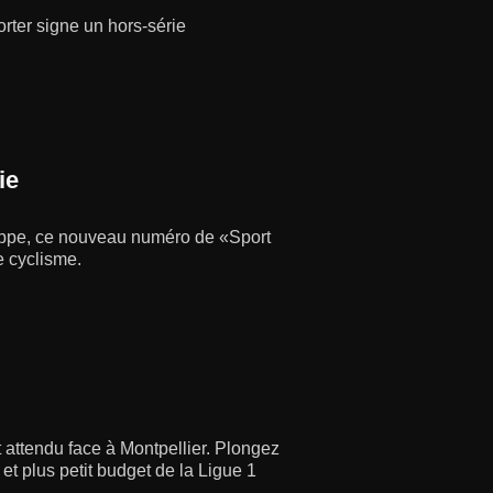
rter signe un hors-série
ie
lippe, ce nouveau numéro de «Sport
e cyclisme.
t attendu face à Montpellier. Plongez
t plus petit budget de la Ligue 1