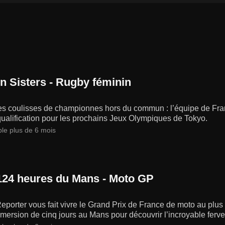
n Sisters - Rugby féminin
es coulisses de championnes hors du commun : l’équipe de Fran
ualification pour les prochains Jeux Olympiques de Tokyo.
ble plus de 6 mois
124 heures du Mans - Moto GP
eporter vous fait vivre le Grand Prix de France de moto au plus 
ersion de cinq jours au Mans pour découvrir l’incroyable ferve