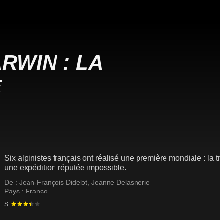
ARWIN : LA
E
Six alpinistes français ont réalisé une première mondiale : la t
une expédition réputée impossible.
De :
Jean-François Didelot
,
Jeanne Delasnerie
Pays :
France
S.