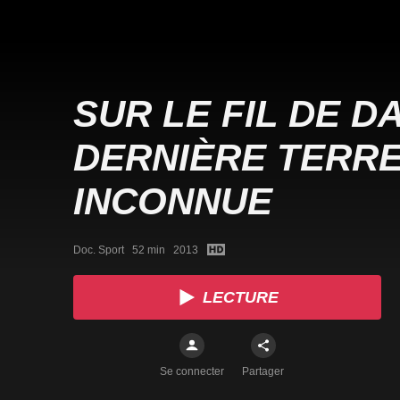
SUR LE FIL DE D
DERNIÈRE TERR
INCONNUE
Doc. Sport   52 min   2013
LECTURE
Se connecter
Partager