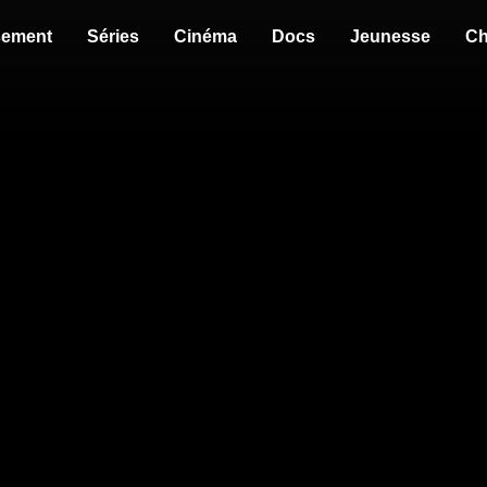
sement
Séries
Cinéma
Docs
Jeunesse
Ch