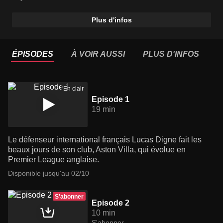
a un objectif en tête : le Mondial 2026.
Plus d'infos
ÉPISODES
À VOIR AUSSI
PLUS D'INFOS
En clair
Episode 1
19 min
Le défenseur international français Lucas Digne fait les
beaux jours de son club, Aston Villa, qui évolue en
Premier League anglaise.
Disponible jusqu'au 02/10
S'abonner
Episode 2
10 min
S'abonner