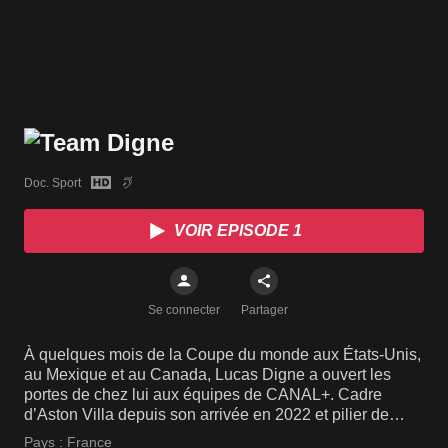
Doc. Sport
VOIR EPISODE 1
Se connecter
Partager
À quelques mois de la Coupe du monde aux États-Unis,
au Mexique et au Canada, Lucas Digne a ouvert les
portes de chez lui aux équipes de CANAL+. Cadre
d’Aston Villa depuis son arrivée en 2022 et pilier de
l’équipe de France de Didier Deschamps, Lucas Digne
Pays :
France