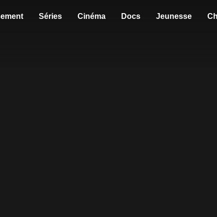
sement
Séries
Cinéma
Docs
Jeunesse
Ch