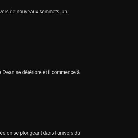
s vers de nouveaux sommets, un
de Dean se détériore et il commence à
uvée en se plongeant dans l'univers du