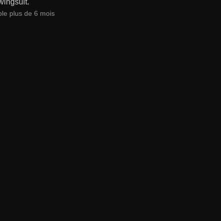
wingsuit.
ble plus de 6 mois