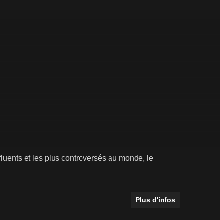
fluents et les plus controversés au monde, le
Plus d'infos