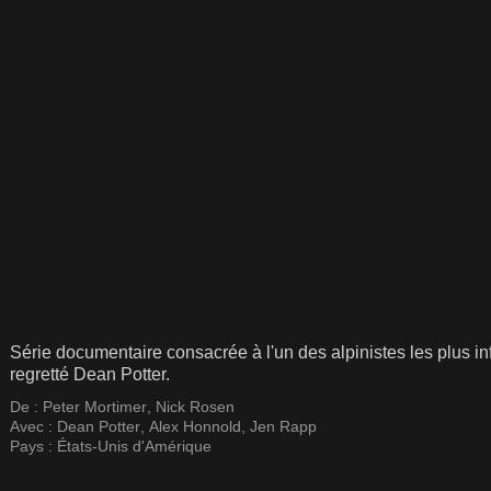
Série documentaire consacrée à l'un des alpinistes les plus in
regretté Dean Potter.
De :
Peter Mortimer
,
Nick Rosen
Avec :
Dean Potter
,
Alex Honnold
,
Jen Rapp
Pays :
États-Unis d'Amérique