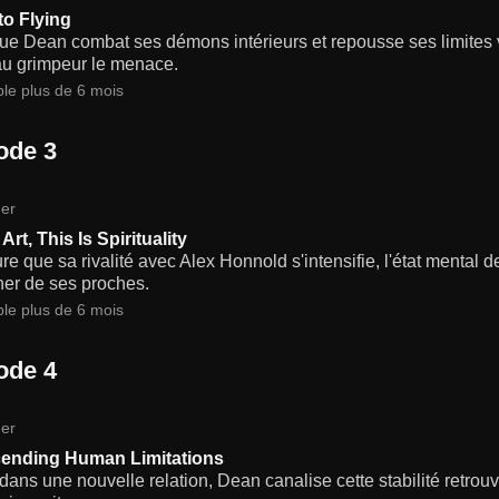
to Flying
que Dean combat ses démons intérieurs et repousse ses limite
u grimpeur le menace.
ble plus de 6 mois
ode 3
er
 Art, This Is Spirituality
e que sa rivalité avec Alex Honnold s'intensifie, l'état mental 
ner de ses proches.
ble plus de 6 mois
ode 4
er
ending Human Limitations
 dans une nouvelle relation, Dean canalise cette stabilité retro