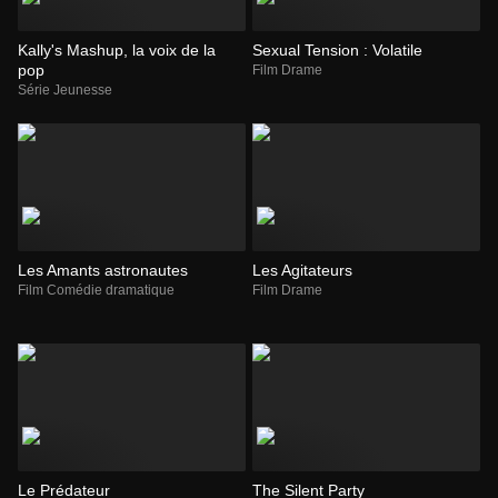
Kally's Mashup, la voix de la
Sexual Tension : Volatile
pop
Film Drame
Série Jeunesse
Les Amants astronautes
Les Agitateurs
Film Comédie dramatique
Film Drame
Le Prédateur
The Silent Party