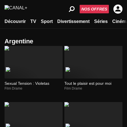
NOS OFFRES
Découvrir
TV
Sport
Divertissement
Séries
Ciném
Argentine
Sexual Tension : Violetas
Tout le plaisir est pour moi
Film Drame
Film Drame