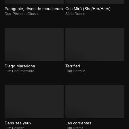
Patagonie, rêves de moucheurs
Cris Miró (She/Her/Hers)
Doc. Pêche et Chasse
Série Drame
Diego Maradona
Terrified
Film Documentaire
Film Horreur
Dans ses yeux
Las corrientes
Film Policier
Film Drame