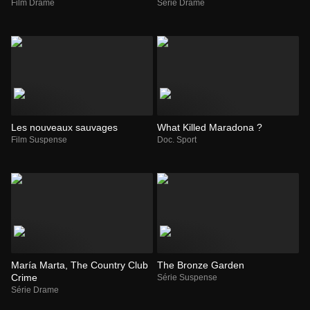
Film Drame
Série Drame
Les nouveaux sauvages
What Killed Maradona ?
Film Suspense
Doc. Sport
María Marta, The Country Club
The Bronze Garden
Crime
Série Suspense
Série Drame