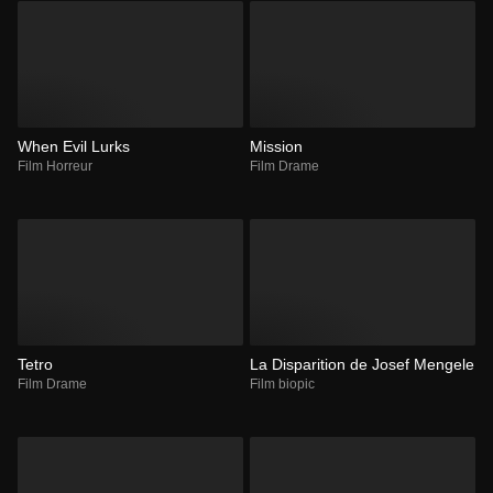
When Evil Lurks
Mission
Film Horreur
Film Drame
Tetro
La Disparition de Josef Mengele
Film Drame
Film biopic