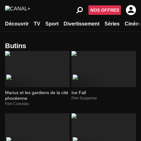
NOS OFFRES
Découvrir
TV
Sport
Divertissement
Séries
Ciném
butins
Marius et les gardiens de la cité
Ice Fall
phocéenne
Film Suspense
Film Comédie