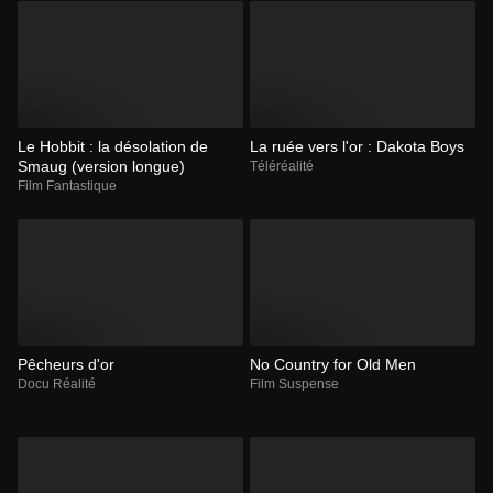
Le Hobbit : la désolation de
La ruée vers l'or : Dakota Boys
Smaug (version longue)
Téléréalité
Film Fantastique
Pêcheurs d'or
No Country for Old Men
Docu Réalité
Film Suspense