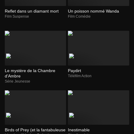
Reflet dans un diamant mort
Un poisson nommé Wanda
Film Suspense
Film Comédie
Le mystère de la Chambre
Paydirt
d'Ambre
Téléfilm Action
Série Jeunesse
Birds of Prey (et la fantabuleuse
Inestimable