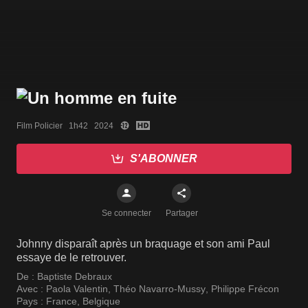
Film Policier   1h42   2024
S'ABONNER
Se connecter
Partager
Johnny disparaît après un braquage et son ami Paul
essaye de le retrouver.
De :
Baptiste Debraux
Avec :
Paola Valentin
,
Théo Navarro-Mussy
,
Philippe Frécon
Pays :
France
,
Belgique