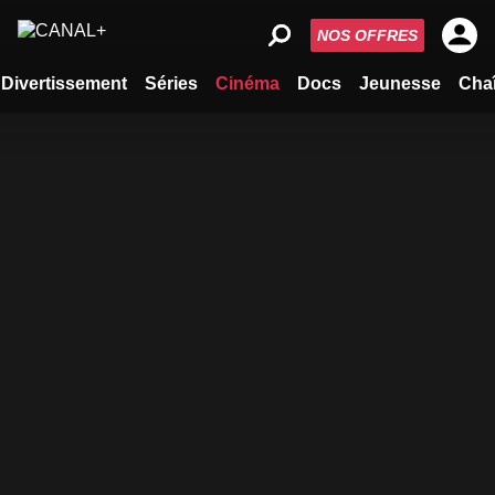
NOS OFFRES
Divertissement
Séries
Cinéma
Docs
Jeunesse
Cha