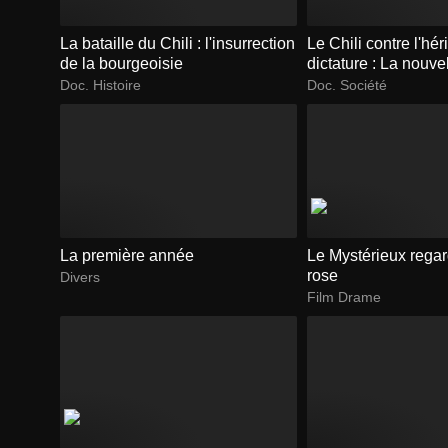
La bataille du Chili : l'insurrection
Le Chili contre l'hér
de la bourgeoisie
dictature : La nouve
Constitution chilien
Doc. Histoire
Doc. Société
La première année
Le Mystérieux regar
rose
Divers
Film Drame