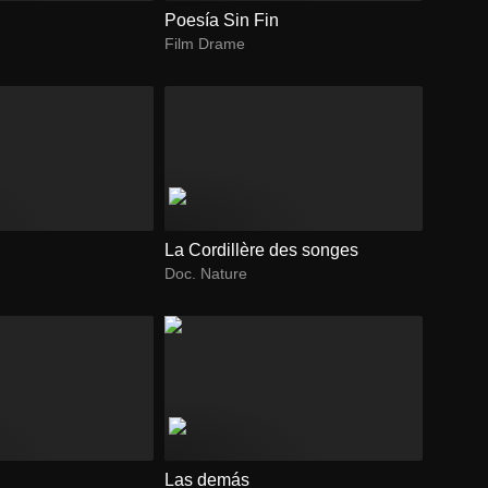
Poesía Sin Fin
Film Drame
La Cordillère des songes
Doc. Nature
Las demás