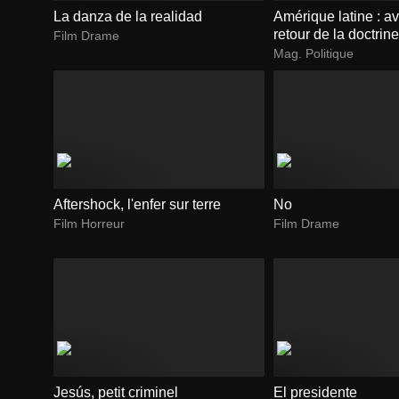
La danza de la realidad
Amérique latine : a
retour de la doctri
Film Drame
Mag. Politique
Aftershock, l'enfer sur terre
No
Film Horreur
Film Drame
Jesús, petit criminel
El presidente