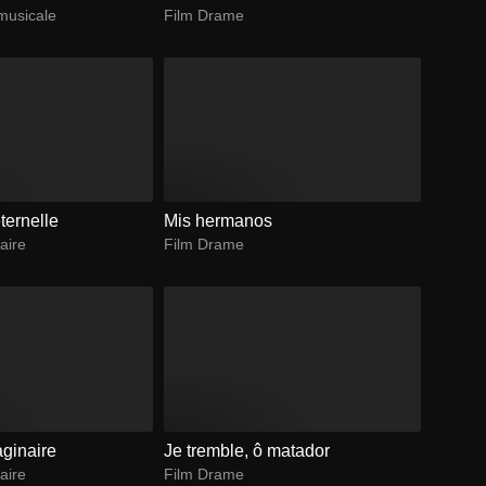
musicale
Film Drame
ternelle
Mis hermanos
aire
Film Drame
ginaire
Je tremble, ô matador
aire
Film Drame