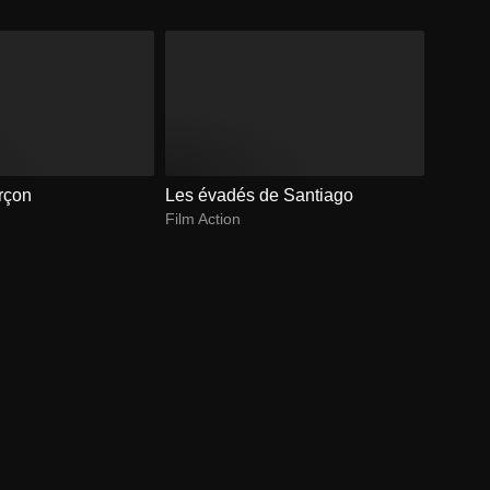
rçon
Les évadés de Santiago
Film Action