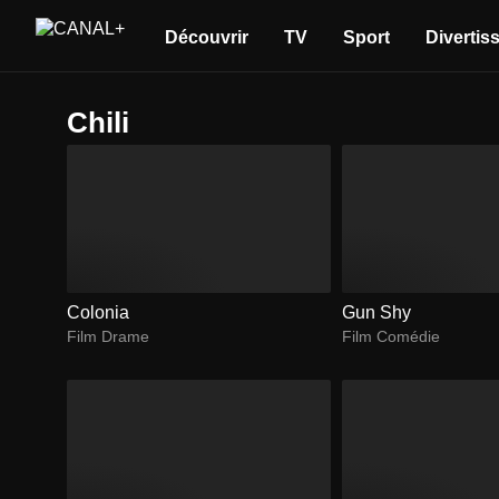
Découvrir
TV
Sport
Divertis
Chili
Colonia
Gun Shy
Film Drame
Film Comédie