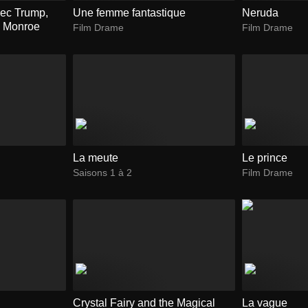
vec Trump,
Une femme fantastique
Neruda
ne Monroe
Film Drame
Film Drame
La meute
Le prince
Saisons 1 à 2
Film Drame
Crystal Fairy and the Magical
La vague