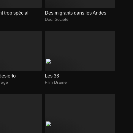
t trop spécial
Des migrants dans les Andes
Doc. Société
desierto
Les 33
trage
Film Drame