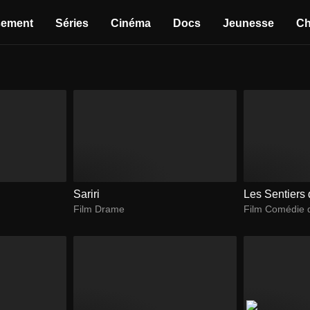
sement
Séries
Cinéma
Docs
Jeunesse
Ch
Sariri
Les Sentiers d
Film Drame
Film Comédie 