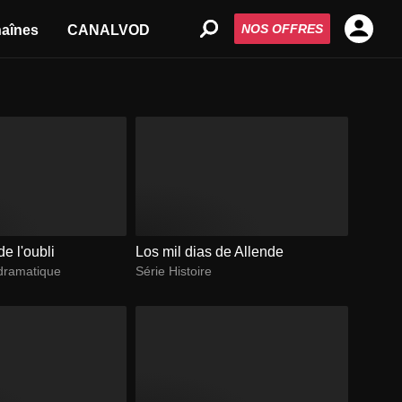
NOS OFFRES
aînes
CANALVOD
e l'oubli
Los mil dias de Allende
dramatique
Série Histoire