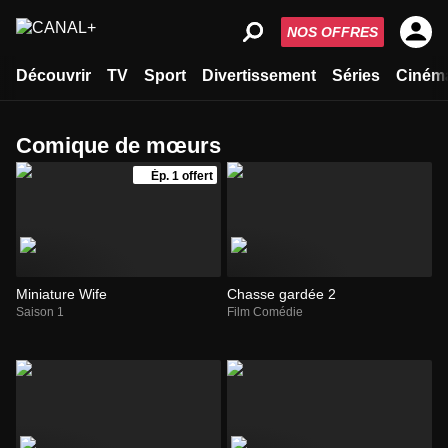
NOS OFFRES
Découvrir
TV
Sport
Divertissement
Séries
Ciném
comique de mœurs
Ép. 1 offert
Miniature Wife
Chasse gardée 2
Saison 1
Film Comédie