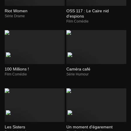
Riot Women
OSS 117 : Le Caire nid
d'espions
Série Drame
Film Comédie
100 Millions !
Caméra café
Film Comédie
Série Humour
Les Sisters
Un moment d'égarement