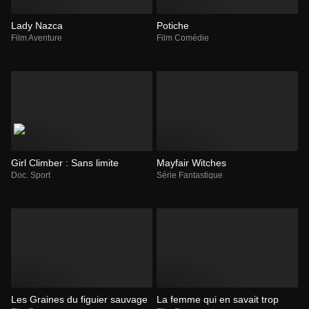
Lady Nazca
Potiche
Film Aventure
Film Comédie
Girl Climber : Sans limite
Mayfair Witches
Doc. Sport
Série Fantastique
Les Graines du figuier sauvage
La femme qui en savait trop