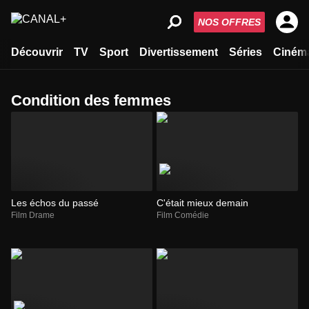
NOS OFFRES
Découvrir
TV
Sport
Divertissement
Séries
Ciném
condition des femmes
Les échos du passé
C'était mieux demain
Film Drame
Film Comédie