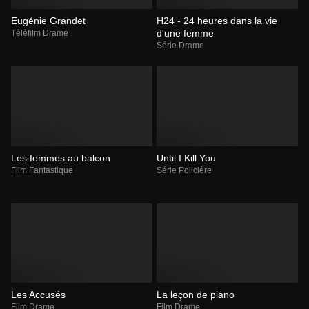
Eugénie Grandet
H24 - 24 heures dans la vie
d'une femme
Téléfilm Drame
Série Drame
Les femmes au balcon
Until I Kill You
Film Fantastique
Série Policière
Les Accusés
La leçon de piano
Film Drame
Film Drame