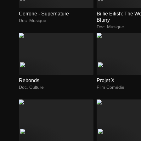
Cerrone - Supernature
Billie Eilish: The Wo
Blurry
Doc. Musique
Doc. Musique
Rebonds
Projet X
Doc. Culture
Film Comédie