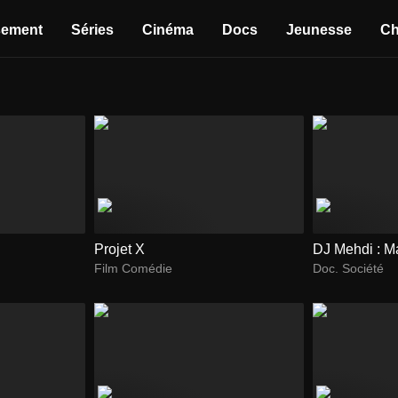
sement
Séries
Cinéma
Docs
Jeunesse
Ch
Projet X
DJ Mehdi : M
Film Comédie
Doc. Société