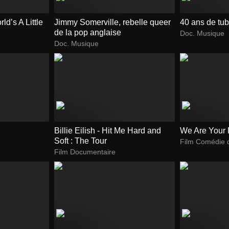
rld’s A Little
Jimmy Somerville, rebelle queer
40 ans de tub
de la pop anglaise
Doc. Musique
Doc. Musique
Billie Eilish - Hit Me Hard and
We Are Your 
Soft : The Tour
Film Comédie 
Film Documentaire