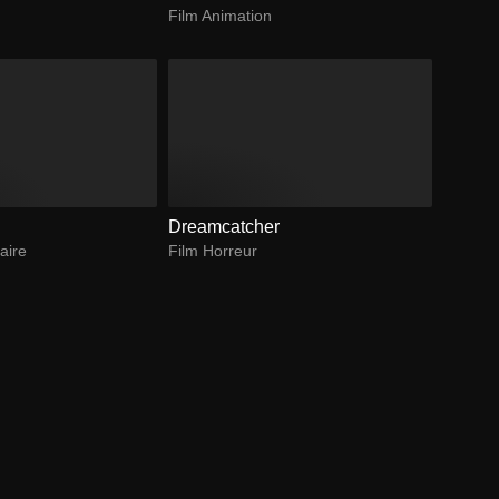
Film Animation
Dreamcatcher
aire
Film Horreur