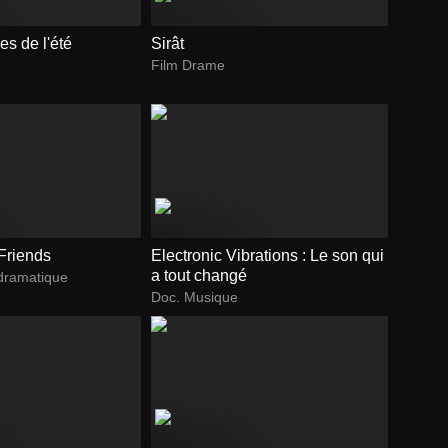
es de l'été
Sirât
Film Drame
Friends
Electronic Vibrations : Le son qui
a tout changé
dramatique
Doc. Musique