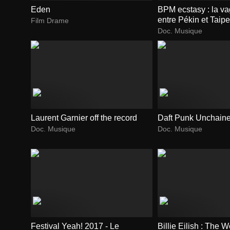
Eden
BPM ecstasy : la v
entre Pékin et Taipe
Film Drame
Doc. Musique
Laurent Garnier off the record
Daft Punk Unchain
Doc. Musique
Doc. Musique
Festival Yeah! 2017 - Le
Billie Eilish : The Wo