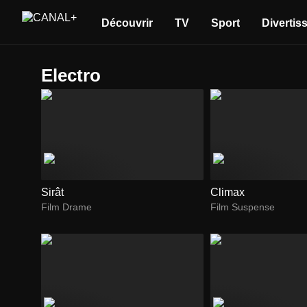
Découvrir
TV
Sport
Divertis
electro
Sirât
Climax
Film Drame
Film Suspense