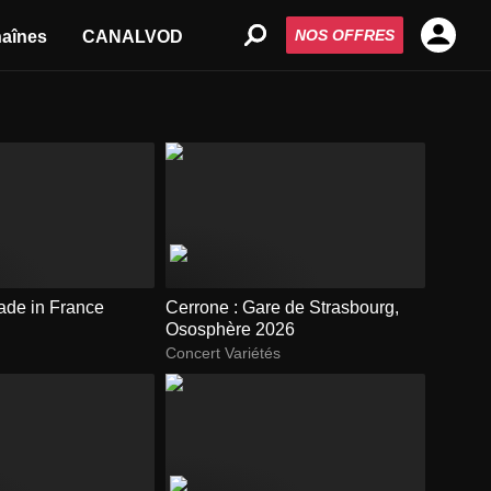
NOS OFFRES
aînes
CANALVOD
ade in France
Cerrone : Gare de Strasbourg,
Ososphère 2026
Concert Variétés