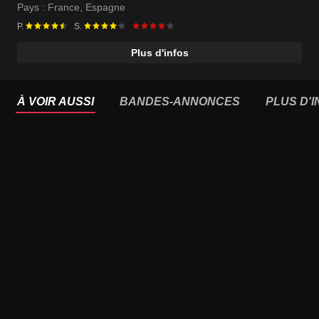
Pays :
France
,
Espagne
P.
S.
Plus d'infos
À VOIR AUSSI
BANDES-ANNONCES
PLUS D'