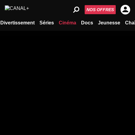
NOS OFFRES
Divertissement
Séries
Cinéma
Docs
Jeunesse
Cha