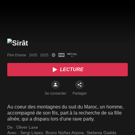
Film Drame   1h55   2025
LECTURE
Se connecter
Partager
Au coeur des montagnes du sud du Maroc, un homme,
accompagné de son fils, part à la recherche de sa fille
aînée, qui a disparu lors d'une rave party.
De :
Oliver Laxe
Avec :
Sergi López
,
Bruno Núñez Arjona
,
Stefania Gadda