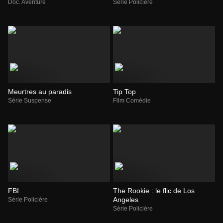
Doc. Aventure
Série Policière
Meurtres au paradis
Tip Top
Série Suspense
Film Comédie
FBI
The Rookie : le flic de Los
Angeles
Série Policière
Série Policière