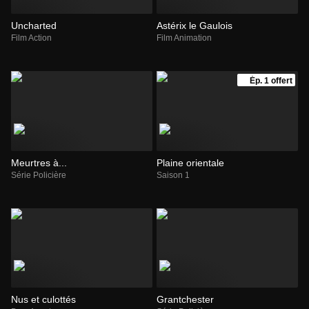
Uncharted
Astérix le Gaulois
Film Action
Film Animation
Ép. 1 offert
Meurtres à...
Plaine orientale
Série Policière
Saison 1
Nus et culottés
Grantchester