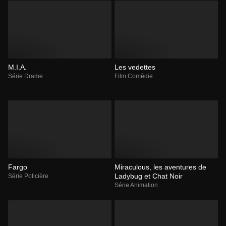
M.I.A.
Les vedettes
Série Drame
Film Comédie
Fargo
Miraculous, les aventures de
Ladybug et Chat Noir
Série Policière
Série Animation