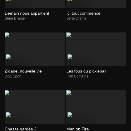
Demain nous appartient
Ici tout commence
Série Drame
Série Drame
Zidane, nouvelle vie
Les fous du pickleball
Doc. Sport
Film Comédie
Chasse gardée 2
Man on Fire